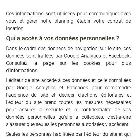
Ces informations sont utilisées pour communiquer avec
vous et gérer notre planning, établir votre contrat de
location.
Qui a accès à vos données personnelles ?
Dans le cadre des données de navigation sur le site, ces
données sont traitées par Google Analytics et Facebook.
Consultez la page sur les cookies pour plus
d'informations.
L'éditeur de site accède à ces données et celle compilées
par Google Analytics et Facebook pour comprendre
l'audience du site et décider d'actions éditoriales et
l'éditeur du site prend toutes les mesures nécessaires
pour assurer la sécurité et la confidentialité de vos
données personnelles qu’elle a collectées, c'est-à-dire
s’assurer que seules les personnes autorisées y accèdent.
Seules les personnes habilitées par l'éditeur du site et qui