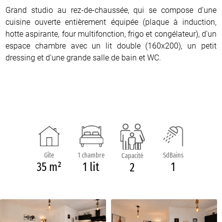
Grand studio au rez-de-chaussée, qui se compose d'une
cuisine ouverte entièrement équipée (plaque à induction,
hotte aspirante, four multifonction, frigo et congélateur), d'un
espace chambre avec un lit double (160x200), un petit
dressing et d'une grande salle de bain et WC.
Gîte
1 chambre
SdBains
Capacité
35 m²
1 lit
1
2