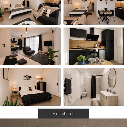
+ de photos