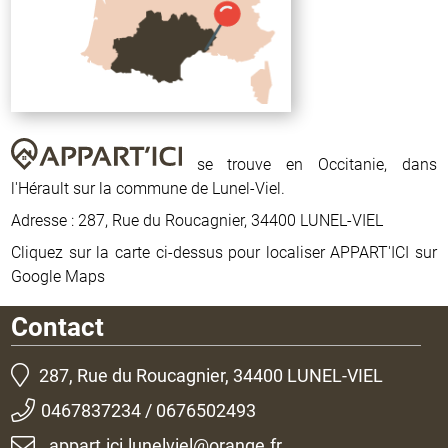
se trouve en Occitanie, dans
l'Hérault sur la commune de Lunel-Viel.
Adresse : 287, Rue du Roucagnier, 34400 LUNEL-VIEL
Cliquez sur la carte ci-dessus pour localiser APPART'ICI sur
Google Maps
Contact
287, Rue du Roucagnier, 34400 LUNEL-VIEL
0467837234 / 0676502493
appart.ici.lunelviel@orange.fr