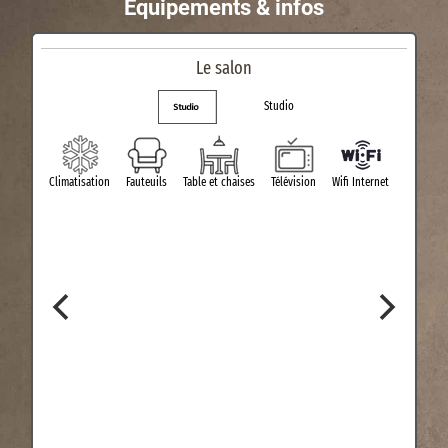
Equipements & infos
Le salon
Studio
Climatisation
Fauteuils
Table et chaises
Télévision
Wifi Internet